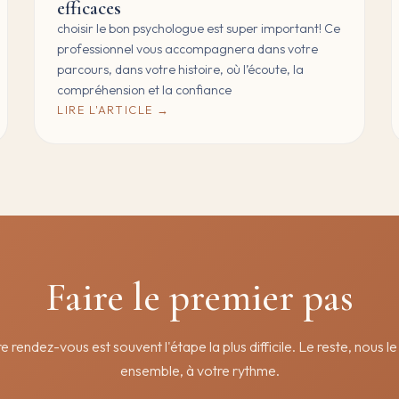
efficaces
choisir le bon psychologue est super important! Ce
professionnel vous accompagnera dans votre
parcours, dans votre histoire, où l’écoute, la
compréhension et la confiance
LIRE L'ARTICLE →
Faire le premier pas
 rendez-vous est souvent l'étape la plus difficile. Le reste, nous l
ensemble, à votre rythme.