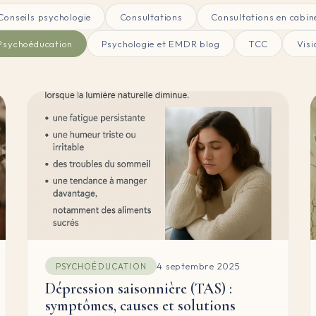
Conseils psychologie
Consultations
Consultations en cabin
Psychoéducation
Psychologie et EMDR blog
TCC
Visi
4 septembre 2025
PSYCHOÉDUCATION
Dépression saisonnière (TAS) :
symptômes, causes et solutions