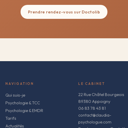
Prendre rendez-vous sur Doctolib
NAVIGATION
LE CABINET
22 Rue Châtel Bourgeois
Qui suis-je
89380 Appoigny
Psychologie & TCC
06 83 78 43 81
Psychologie & EMDR
contact@claudia-
Tarifs
psychologue.com
Actualités