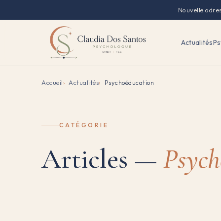
Nouvelle adre
Actualités
Ps
Accueil
Actualités
Psychoéducation
CATÉGORIE
Articles —
Psych