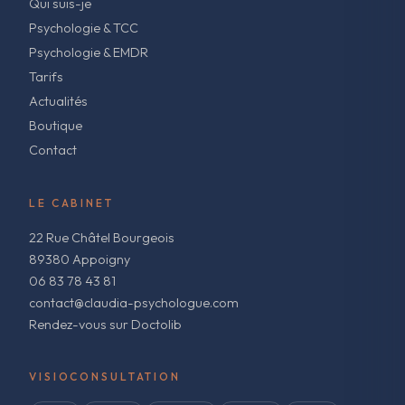
Qui suis-je
Psychologie & TCC
Psychologie & EMDR
Tarifs
Actualités
Boutique
Contact
LE CABINET
22 Rue Châtel Bourgeois
89380 Appoigny
06 83 78 43 81
contact@claudia-psychologue.com
Rendez-vous sur Doctolib
VISIOCONSULTATION