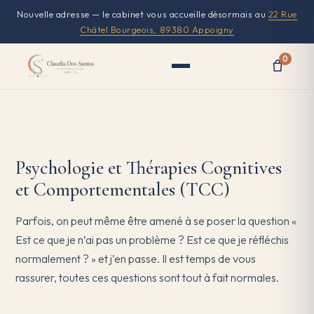
Nouvelle adresse — le cabinet vous accueille désormais au
22 Rue
Châtel Bourgeois, 89380 Appoigny
0
Psychologie et Thérapies Cognitives
et Comportementales (TCC)
Parfois, on peut même être amené à se poser la question «
Est ce que je n’ai pas un problème ? Est ce que je réfléchis
normalement ? » et j’en passe. Il est temps de vous
rassurer, toutes ces questions sont tout à fait normales.