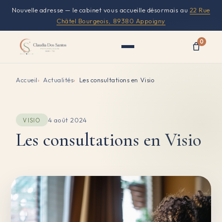
Nouvelle adresse — le cabinet vous accueille désormais au
22 Rue
Châtel Bourgeois, 89380 Appoigny
0
Accueil
Actualités
Les consultations en Visio
4 août 2024
VISIO
Les consultations en Visio