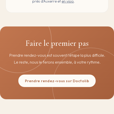
près d'Auxerre et
en visio
.
Faire le premier pas
Prendre rendez-vous est souvent l'étape la plus difficile.
Le reste, nous le ferons ensemble, à votre rythme.
Prendre rendez-vous sur Doctolib