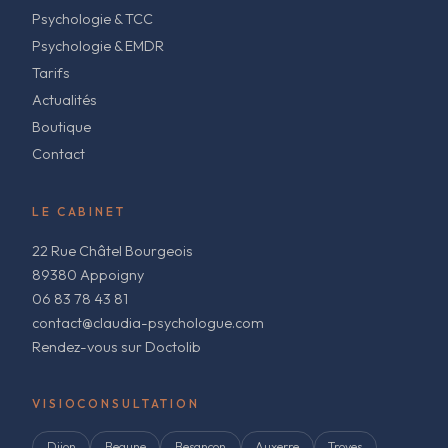
Psychologie & TCC
Psychologie & EMDR
Tarifs
Actualités
Boutique
Contact
LE CABINET
22 Rue Châtel Bourgeois
89380 Appoigny
06 83 78 43 81
contact@claudia-psychologue.com
Rendez-vous sur Doctolib
VISIOCONSULTATION
Dijon
Beaune
Besançon
Auxerre
Troyes