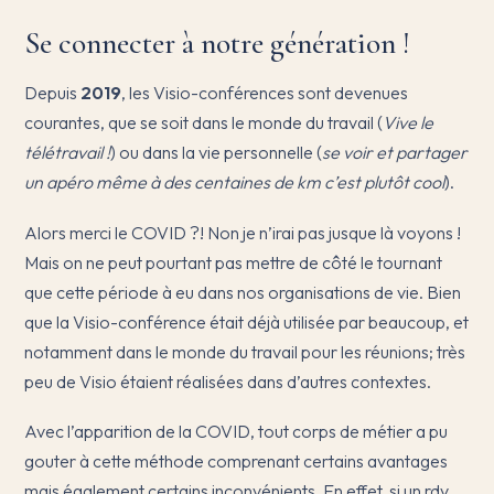
Se connecter à notre génération !
Depuis
2019
, les Visio-conférences sont devenues
courantes, que se soit dans le monde du travail (
Vive le
télétravail !
) ou dans la vie personnelle (
se voir et partager
un apéro même à des centaines de km c’est plutôt cool
).
Alors merci le COVID ?! Non je n’irai pas jusque là voyons !
Mais on ne peut pourtant pas mettre de côté le tournant
que cette période à eu dans nos organisations de vie. Bien
que la Visio-conférence était déjà utilisée par beaucoup, et
notamment dans le monde du travail pour les réunions; très
peu de Visio étaient réalisées dans d’autres contextes.
Avec l’apparition de la COVID, tout corps de métier a pu
gouter à cette méthode comprenant certains avantages
mais également certains inconvénients. En effet, si un rdv