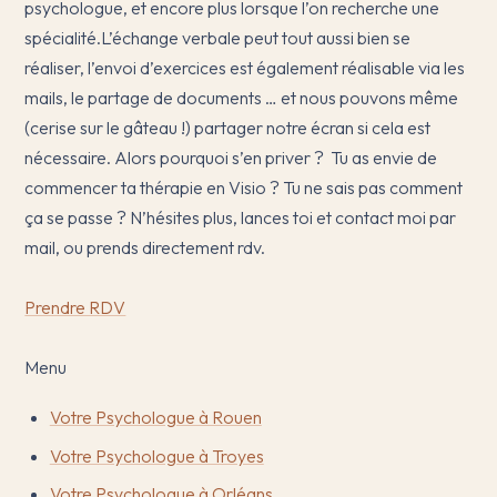
psychologue, et encore plus lorsque l’on recherche une
spécialité.L’échange verbale peut tout aussi bien se
réaliser, l’envoi d’exercices est également réalisable via les
mails, le partage de documents … et nous pouvons même
(cerise sur le gâteau !) partager notre écran si cela est
nécessaire. Alors pourquoi s’en priver ? Tu as envie de
commencer ta thérapie en Visio ? Tu ne sais pas comment
ça se passe ? N’hésites plus, lances toi et contact moi par
mail, ou prends directement rdv.
Prendre RDV
Menu
Votre Psychologue à Rouen
Votre Psychologue à Troyes
Votre Psychologue à Orléans